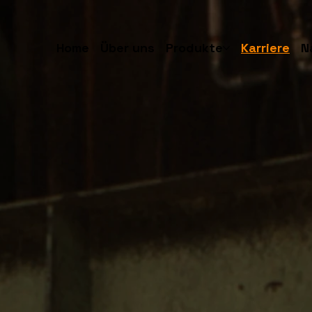
Home
Über uns
Produkte
Karriere
N